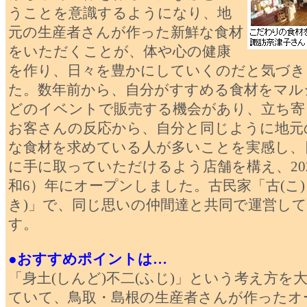
うことを意識するようになり、地
元の生産者さんが作った新鮮な食材
をいただくことが、体や心の健康
を作り、日々を豊かにしていくのだと気づき
た。数年前から、自分がすすめる食材をマル
どのイベントで販売する機会があり、立ち寄
お客さんの反応から、自分と同じように地元
な食材を求めている人が多いことを実感し、
に手に取っていただけるよう店舗を構え、20
和6）年にオープンしました。古民家「古(こ)
き)」で、同じ思いの仲間達と共同で運営し
す。
●おすすめポイントは…
「身土(しんど)不二(ふじ)」という考え方を
ていて、鳥取・島根の生産者さんが作ったオ