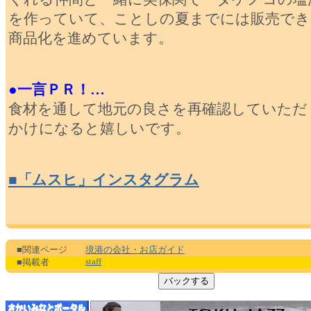
を作っていて、ことしの夏までには販売でき
商品化を進めています。
●一言ＰＲ！…
食材を通して地元の良さを再確認していただ
かけになると嬉しいです。
■「ムスヒ」インスタグラム
■関連ページ
境港の会社・お店ガイド
staff
■掲載者