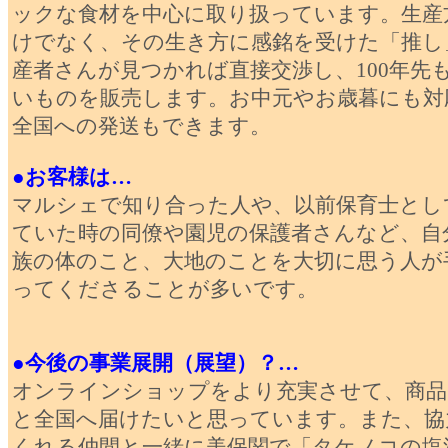
ックな食材を中心に取り扱っています。生産
けでなく、その生き方に感銘を受けた「推し
産者さんが見つかれば直接交渉し、100年先
いものを販売します。お中元やお歳暮にも対
全国への発送もできます。
●お客様は…
マルシェで知り合った人や、以前保育士とし
ていた時の同僚や園児の保護者さんなど、自
族の体のこと、大地のことを大切に思う人が
ってくださることが多いです。
●今後の事業展開（展望）？…
オンラインショップをより充実させて、商品
と全国へ届けたいと思っています。また、協
くれる仲間と一緒に美保関で「タケノコの塩