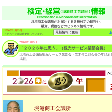
境港商工会議所がお届けする各種検定の日程や、
融資、税務などのビジネス情報です。
2026年01月23日
このページは随時更新しています。
2026年01月23日
「２０２６年に思う」（観光サービス業部会長）
境港商工会議所観光サービス業部会・岩木佑ニ部会長の年頭所
掲載。
境港商工会議所