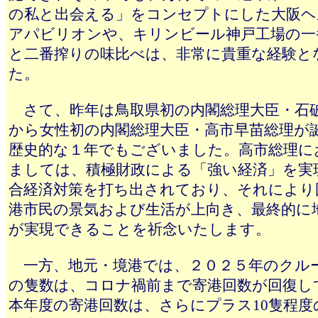
の私と出会える」をコンセプトにした大阪ヘ
アパビリオンや、キリンビール神戸工場の一
と二番搾りの味比べは、非常に貴重な経験と
た。
さて、昨年は鳥取県初の内閣総理大臣・石
から女性初の内閣総理大臣・高市早苗総理が
歴史的な１年でもございました。高市総理に
ましては、積極財政による「強い経済」を実
合経済対策を打ち出されており、それにより
港市民の景気および生活が上向き、最終的に
が実現できることを祈念いたします。
一方、地元・境港では、２０２５年のクル
の隻数は、コロナ禍前まで寄港回数が回復し
本年度の寄港回数は、さらにプラス10隻程度