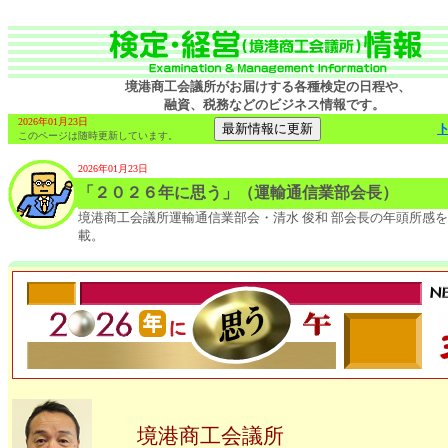
境港商工会議所がお届けする各種検定の日程や、
融資、税務などのビジネス情報です。
2026年01月23日
このページは随時更新しています。
2026年01月23日
「２０２６年に思う」（運輸通信業部会長）
境港商工会議所運輸通信業部会・清水 俊和 部会長の年頭所感
載。
境港商工会議所