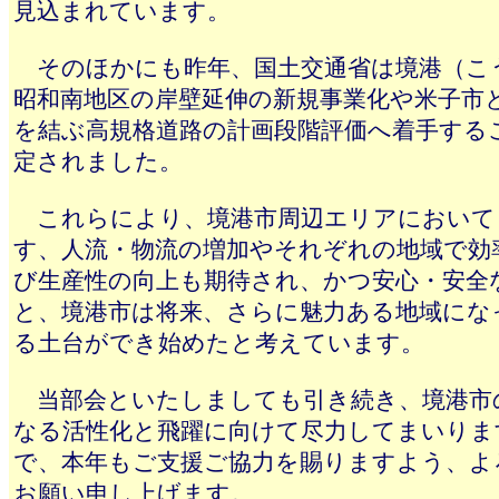
見込まれています。
そのほかにも昨年、国土交通省は境港（こ
昭和南地区の岸壁延伸の新規事業化や米子市
を結ぶ高規格道路の計画段階評価へ着手する
定されました。
これらにより、境港市周辺エリアにおいて
す、人流・物流の増加やそれぞれの地域で効
び生産性の向上も期待され、かつ安心・安全
と、境港市は将来、さらに魅力ある地域にな
る土台ができ始めたと考えています。
当部会といたしましても引き続き、境港市
なる活性化と飛躍に向けて尽力してまいりま
で、本年もご支援ご協力を賜りますよう、よ
お願い申し上げます。