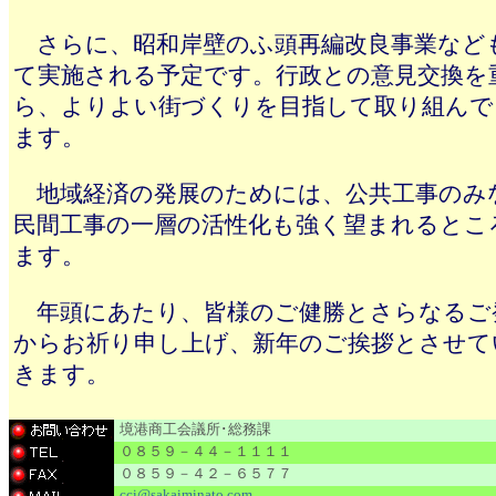
さらに、昭和岸壁のふ頭再編改良事業など
て実施される予定です。行政との意見交換を
ら、よりよい街づくりを目指して取り組んで
ます。
地域経済の発展のためには、公共工事のみ
民間工事の一層の活性化も強く望まれるとこ
ます。
年頭にあたり、皆様のご健勝とさらなるご
からお祈り申し上げ、新年のご挨拶とさせて
きます。
境港商工会議所･総務課
０８５９－４４－１１１１
０８５９－４２－６５７７
cci@sakaiminato.com