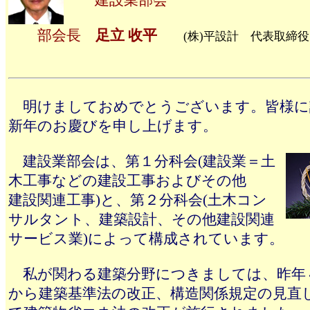
建設業部会
部会長
足立 收平
(株)平設計 代表取締役
明けましておめでとうございます。皆様に
新年のお慶びを申し上げます。
建設業部会は、第１分科会(建設業＝土
木工事などの建設工事およびその他
建設関連工事)と、第２分科会(土木コン
サルタント、建築設計、その他建設関連
サービス業)によって構成されています。
私が関わる建築分野につきましては、昨年
から建築基準法の改正、構造関係規定の見直