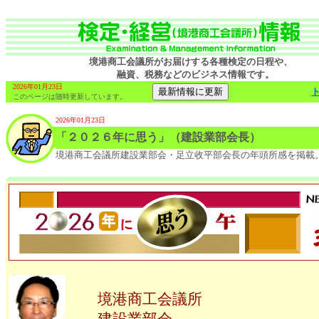
境港商工会議所がお届けする各種検定の日程や、
融資、税務などのビジネス情報です。
2026年01月23日
このページは随時更新しています。
2026年01月23日
「２０２６年に思う」（建設業部会長）
境港商工会議所建設業部会・足立收平部会長の年頭所感を掲載
境港商工会議所