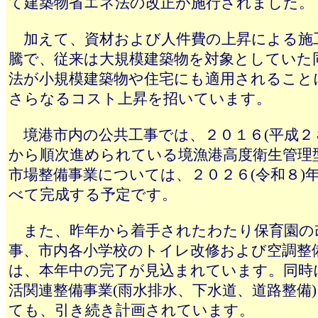
て建築物省エネ法の改正が施行されました。
加えて、資材および人件費の上昇による施
騰で、従来は大規模建築物を対象としていた
法が小規模建築物や住宅にも適用されること
さらなるコスト上昇を招いています。
境港市内の公共工事では、２０１６(平成２
から順次進められている境漁港高度衛生管理
市場整備事業については、２０２６(令和８)
べて完成する予定です。
また、昨年から着手されたわたり保育園の
事、市内各小学校のトイレ改修および空調整
は、本年中の完了が見込まれています。同時
活関連整備事業(雨水排水、下水道、道路整備
ても、引き続き計画されています。