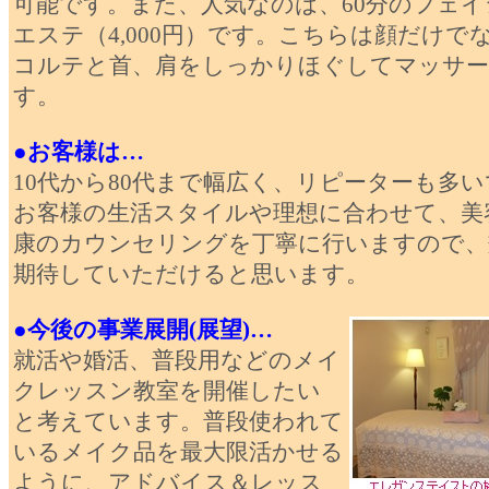
可能です。また、人気なのは、60分のフェイ
エステ（4,000円）です。こちらは顔だけで
コルテと首、肩をしっかりほぐしてマッサ
す。
●お客様は…
10代から80代まで幅広く、リピーターも多
お客様の生活スタイルや理想に合わせて、美
康のカウンセリングを丁寧に行いますので、
期待していただけると思います。
●今後の事業展開(展望)…
就活や婚活、普段用などのメイ
クレッスン教室を開催したい
と考えています。普段使われて
いるメイク品を最大限活かせる
ように、アドバイス＆レッス