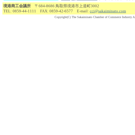
境港商工会議所
〒684-8686 鳥取県境港市上道町3002
TEL: 0859-44-1111 FAX: 0859-42-6577 E-mail:
cci@sakaiminato.com
Copyright(C) The Sakaiminato Chamber of Commerce Industry Al