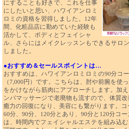
にすることも好きで、これを仕事
にしたいと思い、ハワイアンロミ
ロミの資格を習得しました。12年
間、化粧品店に勤めていた経験も
活かして、ボディとフェイシャ
ル、さらにはメイクレッスンもできるサロ
しました。
●おすすめ＆セールスポイントは…
おすすめは、ハワイアンロミロミの90分コ
（7,000円）です。こちらは、肘や前腕を使
をかけながら筋肉にアプローチします。加え
ンパマッサージで老廃物も流すので、体質改
癒力の回復になり、美容にも繋がります。コ
60分、90分、120分とあり、90分と120分コ
は、時間内でフェイシャルエステを組み込む