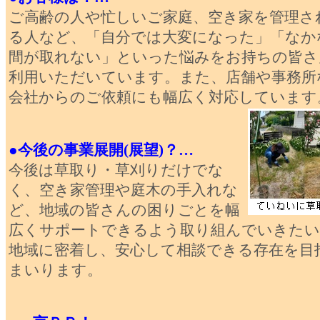
ご高齢の人や忙しいご家庭、空き家を管理さ
る人など、「自分では大変になった」「なか
間が取れない」といった悩みをお持ちの皆さ
利用いただいています。また、店舗や事務所
会社からのご依頼にも幅広く対応しています
●今後の事業展開(展望)？…
今後は草取り・草刈りだけでな
く、空き家管理や庭木の手入れな
ど、地域の皆さんの困りごとを幅
広くサポートできるよう取り組んでいきたい
地域に密着し、安心して相談できる存在を目
まいります。